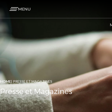
MENU
HOME
PRESSE ET MAGAZINES
Presse et Magazines