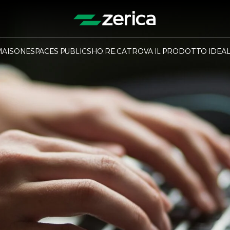
MAISON
ESPACES PUBLICS
HO.RE.CA
TROVA IL PRODOTTO IDEA