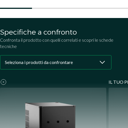
Specifiche a confronto
Confronta il prodotto con quelli correlati e scopri le schede
tecniche
IL TUO