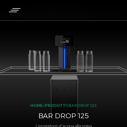
HOME
PRODOTTI
BAR DROP 125
BAR DROP 125
L’erogatore d’acqua alla spina