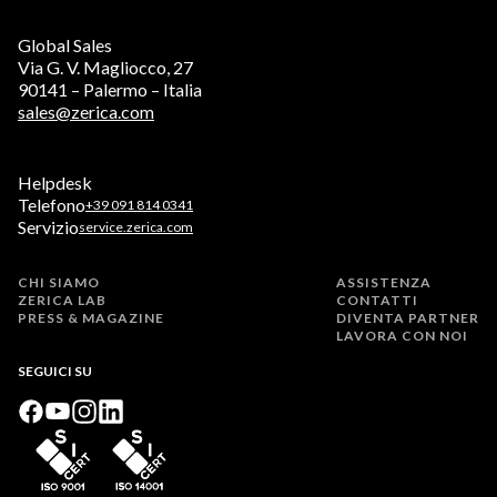
Global Sales
Via G. V. Magliocco, 27
90141 – Palermo – Italia
sales@zerica.com
Helpdesk
Telefono
+39 091 814 0341
Servizio
service.zerica.com
CHI SIAMO
ASSISTENZA
ZERICA LAB
CONTATTI
PRESS & MAGAZINE
DIVENTA PARTNER
LAVORA CON NOI
SEGUICI SU