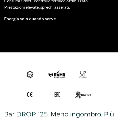
Consumi ridotti, controllo termico ottimizzato.
Prestazioni elevate, sprechi azzerati.
Energia solo quando serve.
Bar DROP 125. Meno ingombro. Più