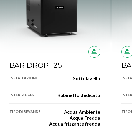
BAR DROP 125
BA
Sottolavello
INSTALLAZIONE
INST
Rubinetto dedicato
INTERFACCIA
INTE
Acqua Ambiente
TIPO DI BEVANDE
TIPO 
Acqua Fredda
Acqua frizzante fredda