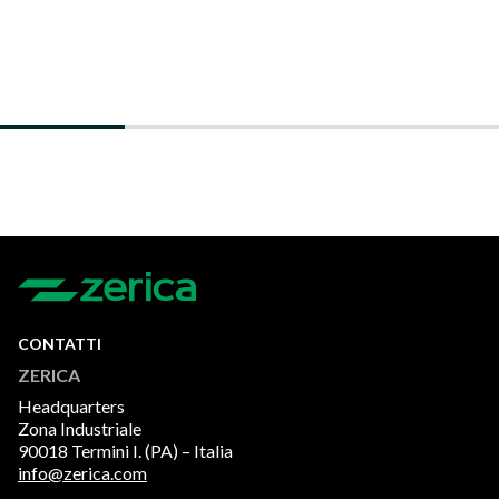
CONTATTI
ZERICA
Headquarters
Zona Industriale
90018 Termini I. (PA) – Italia
info@zerica.com