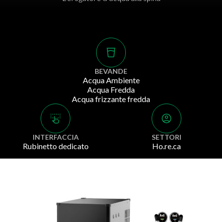
BEVANDE
Acqua Ambiente
Acqua Fredda
Acqua frizzante fredda
INTERFACCIA
SETTORI
Rubinetto dedicato
Ho.re.ca