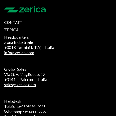
CONTATTI
ZERICA
Headquarters
Zona Industriale
90018 Termini I. (PA) – Italia
info@zerica.com
Global Sales
Via G. V. Magliocco, 27
90141 – Palermo – Italia
sales@zerica.com
Helpdesk
Telefono
+39 091 814 0341
Whatsapp
+39 324 69 20 929