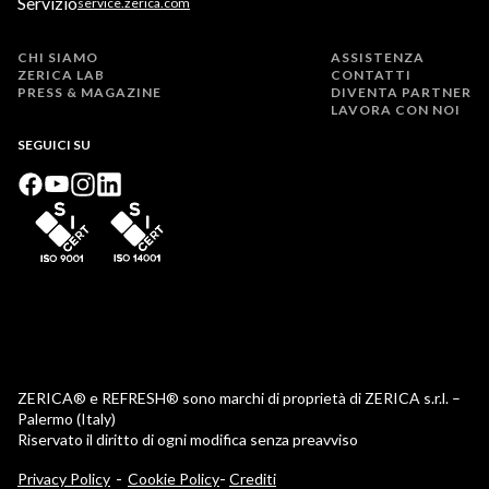
Servizio
service.zerica.com
CHI SIAMO
ASSISTENZA
ZERICA LAB
CONTATTI
PRESS & MAGAZINE
DIVENTA PARTNER
LAVORA CON NOI
SEGUICI SU
ZERICA® e REFRESH® sono marchi di proprietà di ZERICA s.r.l. –
Palermo (Italy)
Riservato il diritto di ogni modifica senza preavviso
-
Privacy Policy
Cookie Policy
Crediti